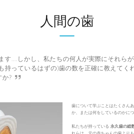
人間の歯
す....しかし、私たちの何人が実際にそれら
も持っているはずの)歯の数を正確に教えてく
か?
歯について学ぶことはたくさん
か、または何をしているのかに
私たちが持っている
永久歯の総
れらは、元の赤ちゃんの歯よりも