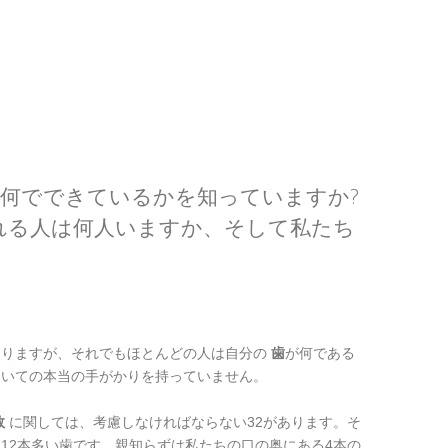
が何でできているかを知っていますか?
れる人は何人いますか、そして私たち
ありますが、それでもほとんどの人は自分の
歯
が何である
ついての本当の手がかりを持っていません。
数
に関しては、考慮しなければならない32があります。そ
12本多い歯です。親知らずは私たちの口の奥にある4本の