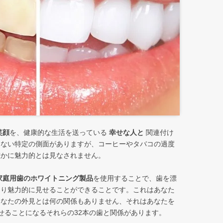
笑顔
を、健康的な生活を送っている
幸せな人と
関連付け
きない特定の側面がありますが、コーヒーやタバコの過度
確かに魅力的とは見なされません。
家庭用歯のホワイトニング製品
を使用することで、歯を漂
より魅力的に見せることができることです。これはあなた
あなたの外見とは何の関係もありません、それはあなたを
せることになるそれらの32本の歯と関係があります。