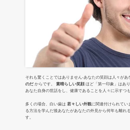
それも驚くことではありません-あなたの笑顔は人々があ
のだ
からです。
素晴らしい笑顔
ほど「第一印象」はあり
あなた自身の世話をし、健康であることを人々に示すつ
多くの場合、白い歯は
若々しい外観
に関連付けられてい
る方法を学んだ後あなたがあなたの外見から何年も離れ
す。