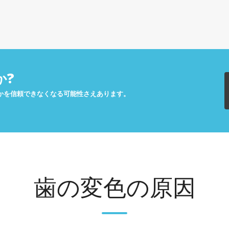
か?
かを信頼できなくなる可能性さえあります。
歯の変色の原因