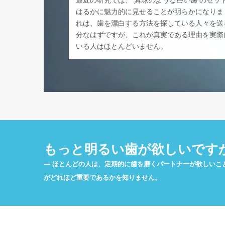
最近の研究では、
真珠のような白い歯
のセッ
はるかに魅力的に見せることが明らかになりま
れは、歯を漂白する方法を探している人々を送
分なはずですが、これが真実である理由を実際
いる人はほとんどいません。
もっと明るい歯が欲しいです
ほとんどの人は、定期的に歯を磨くパートナーが欲しいこ
がどれほど重要であるかを知りません。