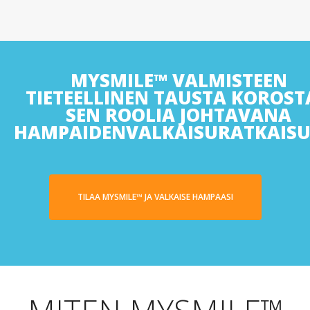
MYSMILE™ VALMISTEEN
TIETEELLINEN TAUSTA KOROST
SEN ROOLIA JOHTAVANA
HAMPAIDENVALKAISURATKAISU
TILAA MYSMILE™ JA VALKAISE HAMPAASI