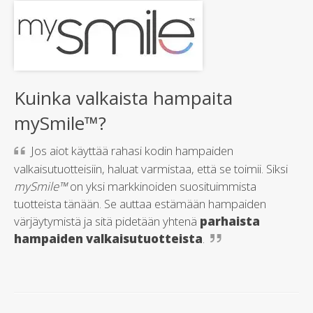
Kuinka valkaista hampaita
mySmile™?
Jos aiot käyttää rahasi kodin hampaiden
valkaisutuotteisiin, haluat varmistaa, että se toimii. Siksi
mySmile™
on yksi markkinoiden suosituimmista
tuotteista tänään. Se auttaa estämään hampaiden
värjäytymistä ja sitä pidetään yhtenä
parhaista
hampaiden valkaisutuotteista
.