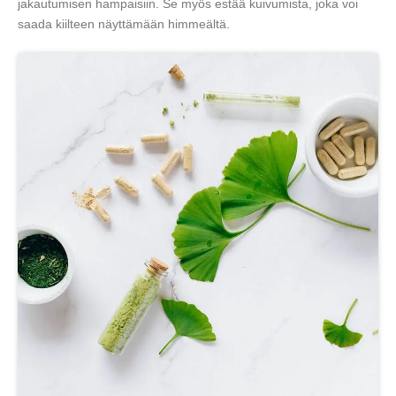
jakautumisen hampaisiin. Se myös estää kuivumista, joka voi
saada kiilteen näyttämään himmeältä.