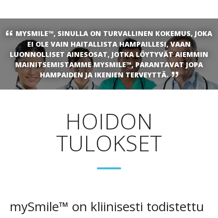
MYSMILE™, SINULLA ON TURVALLINEN KOKEMUS, JOKA
EI OLE VAIN HAITALLISTA HAMPAILLESI, VAAN
LUONNOLLISET AINESOSAT, JOTKA LÖYTYVÄT AIEMMIN
MAINITSEMISTAMME MYSMILE™, PARANTAVAT JOPA
HAMPAIDEN JA IKENIEN TERVEYTTÄ.
HOIDON
TULOKSET
mySmile™ on kliinisesti todistettu