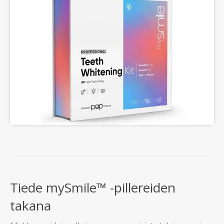
Tiede mySmile™ -pillereiden
takana