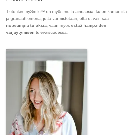
Tietenkin mySmile™ on myös muita ainesosia, kuten kamomilla
ja granaattiomena, jotta varmistetaan, että et vain saa
nopeampia tuloksia
, vaan myös
estää hampaiden
värjäytymisen
tulevaisuudessa.