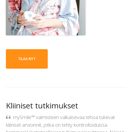
TILAA NYT
Kliiniset tutkimukset
mySmile™ valmisteen valkaisevaa tehoa tukevat
kliiniset arvioinnit, jotka on tehty kontrolloiduissa