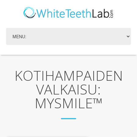
KOTIHAMPAIDEN
VALKAISU:
MYSMILE™